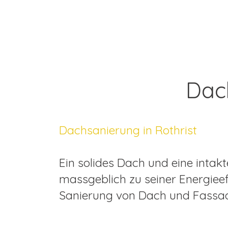
Dac
Dachsanierung in Rothrist
Ein solides Dach und eine inta
massgeblich zu seiner Energieeff
Sanierung von Dach und Fassad