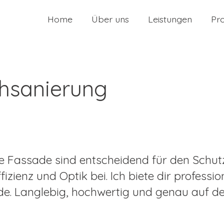
Home
Über uns
Leistungen
Pr
hsanierung
kte Fassade sind entscheidend für den Schu
izienz und Optik bei. Ich biete dir professio
e. Langlebig, hochwertig und genau auf de