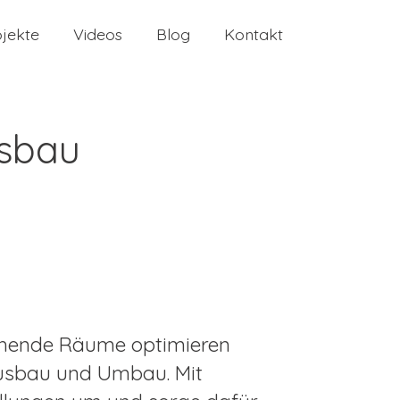
ojekte
Videos
Blog
Kontakt
sbau
ehende Räume optimieren
ausbau und Umbau. Mit