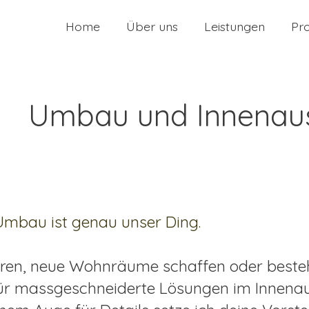
Home
Über uns
Leistungen
Pr
Umbau und Innenau
 Umbau ist genau unser Ding.
eren, neue Wohnräume schaffen oder best
r für massgeschneiderte Lösungen im Innen