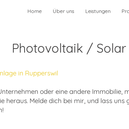
Home
Über uns
Leistungen
Pr
Photovoltaik / Solar
nlage in Rupperswil
Unternehmen oder eine andere Immobilie, mi
heraus. Melde dich bei mir, und lass uns 
n!