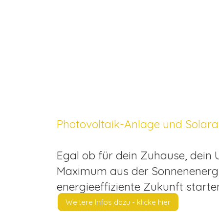
Photovoltaik-Anlage und Solara
Egal ob für dein Zuhause, dein 
Maximum aus der Sonnenenergie 
energieeffiziente Zukunft starte
Weitere Infos dazu - klicke hier