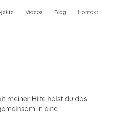
ojekte
Videos
Blog
Kontakt
t meiner Hilfe holst du das
gemeinsam in eine