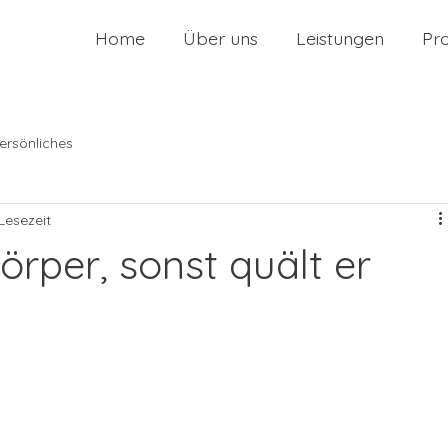
Home
Über uns
Leistungen
Pr
ersönliches
 Lesezeit
rper, sonst quält er