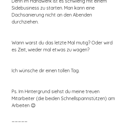
Denn im Handwerk ist es schwierig mit einem 
Sidebusiness zu starten. Man kann eine 
Dachsanierung nicht an den Abenden 
durchziehen. 
Wann warst du das letzte Mal mutig? Oder wird 
es Zeit, wieder mal etwas zu wagen? 
Ich wünsche dir einen tollen Tag. 
Ps. Im Hintergrund siehst du meine treuen 
Mitarbeiter (die beiden Schnellspannstützen) am 
Arbeiten 😉
_____